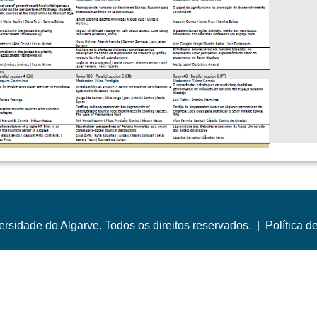
rsidade do Algarve. Todos os direitos reservados. |
Política d